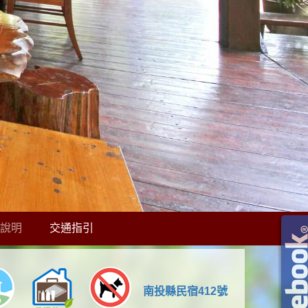
說明
交通指引
南投縣民宿412號