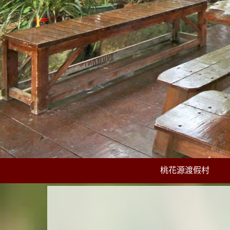
桃花源渡假村