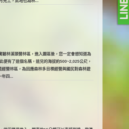
完工，此地也為林...
大實驗林溪頭營林區，進入園區後，您一定會想知道為
有了這個名稱，這兒的海拔約500~2,025公尺，
示範經營林區，為因應森林多目標經營與國民對森林遊
四...