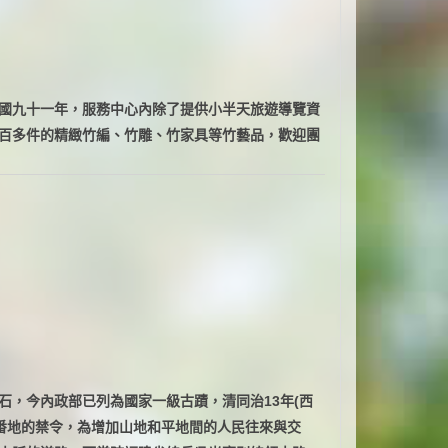
國九十一年，服務中心內除了提供小半天旅遊導覽資
百多件的精緻竹編、竹雕、竹家具等竹藝品，歡迎團
石，今內政部已列為國家一級古蹟，清同治13年(西
入番地的禁令，為增加山地和平地間的人民往來與交