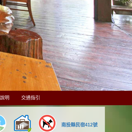
說明
交通指引
南投縣民宿412號