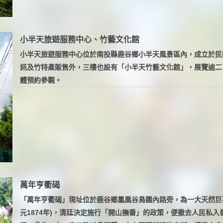
小半天旅遊服務中心、竹藝文化館
小半天旅遊服務中心位於南投縣鹿谷鄉小半天風景區內，成立於民
訊及竹特產販售外，三樓也設有「小半天竹藝文化館」，展覽逾二
體預約參觀。
萬年亨衢碣
「萬年亨衢碣」現址位於鹿谷鄉鳳凰谷鳥園內路旁，為一大天然巨
元1874年)，清廷決定施行「開山撫番」的政策，便撤去人民私